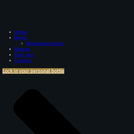
Home
Menu
Nieuwjaarsmenu
Nieuws
Over ons
Contact
Lock in your personal bottle