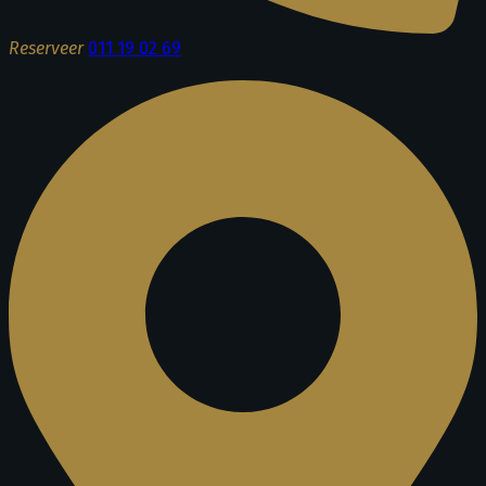
Reserveer
011 19 02 69